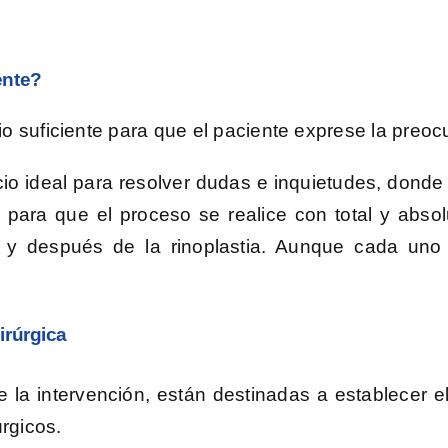
ente?
io suficiente para que el paciente exprese la preo
io ideal para resolver dudas e inquietudes, donde 
 para que el proceso se realice con total y abso
e y después de la rinoplastia. Aunque cada un
irúrgica
la intervención, están destinadas a establecer el
rgicos.