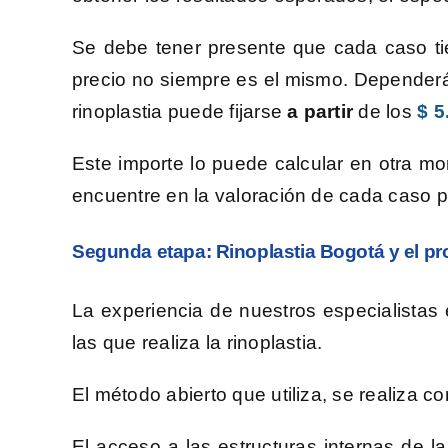
Se debe tener presente que cada caso tien
precio no siempre es el mismo. Dependerá
rinoplastia puede fijarse
a partir
de los
$ 5
Este importe lo puede calcular en otra m
encuentre en la valoración de cada caso pa
Segunda etapa: Rinoplastia Bogotá y el pr
La experiencia de nuestros especialistas e
las que realiza la rinoplastia.
El método abierto que utiliza, se realiza c
El acceso a las estructuras internas de la