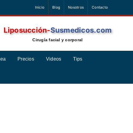
Inicio
Blog
Nosotros
Contacto
Liposucción-
Susmedicos.com
Cirugía facial y corporal
tea
Precios
Videos
Tips