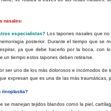
s nasales
:
tros especialistas?
Los tapones nasales que no 
hemorragia posterior.
Durante el tiempo que se ma
spirar, ya que debe hacerlo por la boca, con lo 
e un tiempo estos tapones deben retirarse.
or ser uno de los más dolorosos e incómodos de t
que expresan que es una de las más traumáticas, po
rinoplastia?
e se manejan tejidos blandos como la piel, cartílag