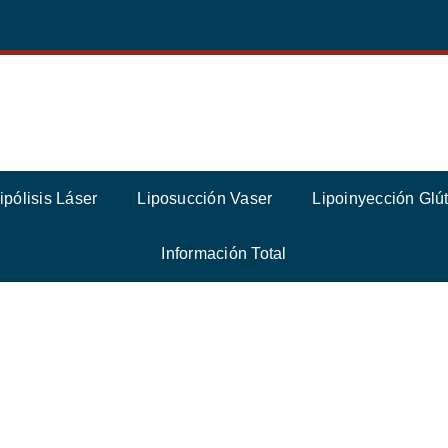
ipólisis Láser
Liposucción Vaser
Lipoinyección Glú
Información Total