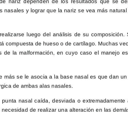
 de nariz dependen de los resultados que se de
s nasales y lograr que la nariz se vea más natural
realizarse luego del análisis de su composición. 
está compuesta de hueso o de cartílago. Muchas v
s de la malformación, en cuyo caso el manejo es d
e más se le asocia a la base nasal es que dan un
rgica de ambas alas nasales.
a punta nasal caída, desviada o extremadamente a
in necesidad de realizar una alteración en las dem