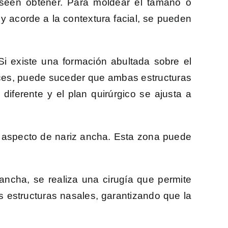
seen obtener. Para moldear el tamaño o
 y acorde a la contextura facial, se pueden
Si existe una formación abultada sobre el
eces, puede suceder que ambas estructuras
iferente y el plan quirúrgico se ajusta a
 aspecto de nariz ancha. Esta zona puede
ncha, se realiza una cirugía que permite
ás estructuras nasales, garantizando que la