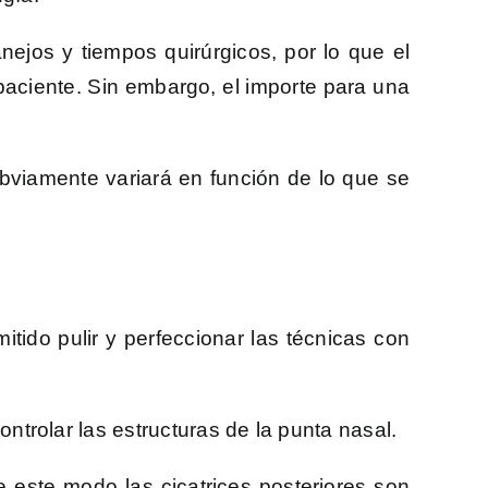
nejos y tiempos quirúrgicos, por lo que el
aciente. Sin embargo, el importe para una
obviamente variará en función de lo que se
itido pulir y perfeccionar las técnicas con
ontrolar las estructuras de la punta nasal.
de este modo las cicatrices posteriores son