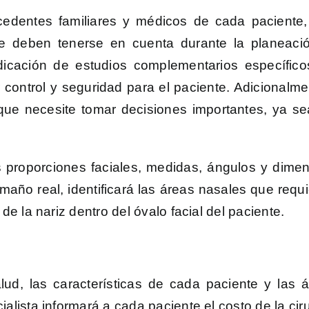
edentes familiares y médicos de cada paciente, 
e deben tenerse en cuenta durante la planeación
dicación de estudios complementarios específicos
 control y seguridad para el paciente. Adicional
o que necesite tomar decisiones importantes, ya s
las proporciones faciales, medidas, ángulos y dimen
maño real, identificará las áreas nasales que requi
de la nariz dentro del óvalo facial del paciente.
lud, las características de cada paciente y la
alista informará a cada paciente el costo de la cir