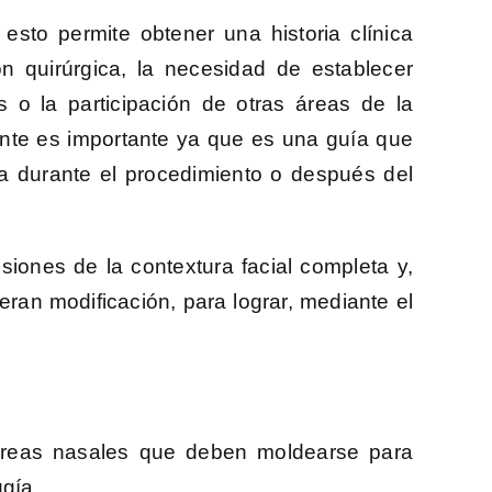
esto permite obtener una historia clínica
 quirúrgica, la necesidad de establecer
 o la participación de otras áreas de la
mente es importante ya que es una guía que
ea durante el procedimiento o después del
siones de la contextura facial completa y,
eran modificación, para lograr, mediante el
s áreas nasales que deben moldearse para
ugía.