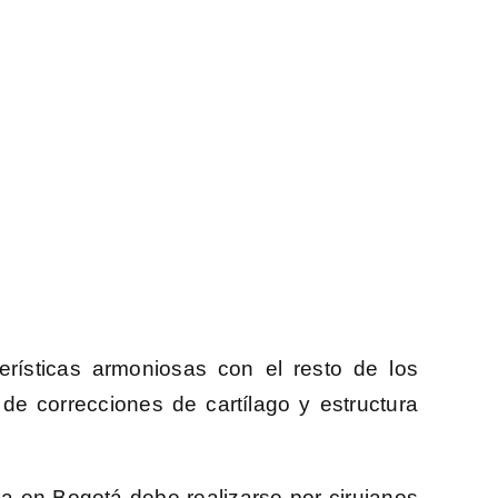
erísticas armoniosas con el resto de los
 de correcciones de cartílago y estructura
tia en Bogotá debe realizarse por cirujanos