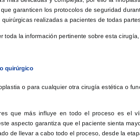
y que garanticen los protocolos de seguridad duran
s quirúrgicas realizadas a pacientes de todas part
 toda la información pertinente sobre esta cirugía
o quirúrgico
noplastia o para cualquier otra cirugía estética o 
res que más influye en todo el proceso es el ví
 este aspecto garantiza que el paciente sienta mayo
o de llevar a cabo todo el proceso, desde la etapa 