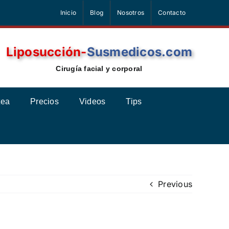
Inicio
Blog
Nosotros
Contacto
Liposucción-
Susmedicos.com
Cirugía facial y corporal
tea
Precios
Videos
Tips
Previous