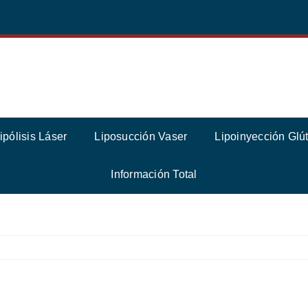
ipólisis Láser
Liposucción Vaser
Lipoinyección Glú
Información Total