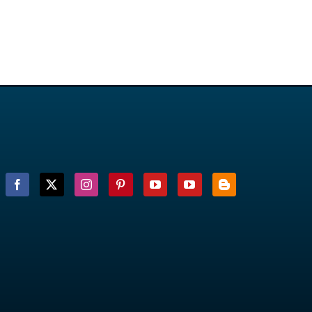
Facebook
X
Instagram
Pinterest
YouTube
YouTube
Blogger