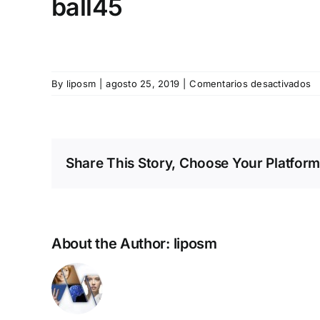
ball45
e
By
liposm
|
agosto 25, 2019
|
Comentarios desactivados
ba
Share This Story, Choose Your Platform
About the Author:
liposm