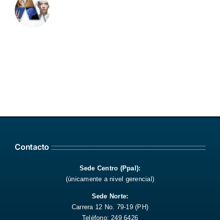
Contacto
Sede Centro (Ppal):
(únicamente a nivel gerencial)
Sede Norte:
Carrera 12 No. 79-19 (PH)
Teléfono: 249 6426